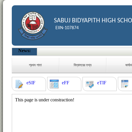
SABUJ BIDYAPITH HIGH SCH
EIIN-107874
News:
প্রথম পাতা
বিদ্যালয়ের তথ্য
কার্যা
eSIF
eFF
eTIF
This page is under constraction!