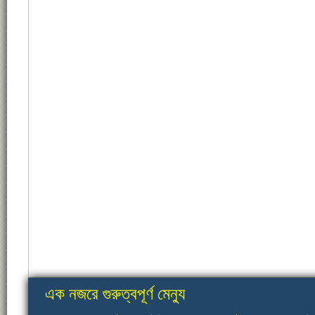
এক নজরে গুরুত্বপূর্ণ মেন্যু